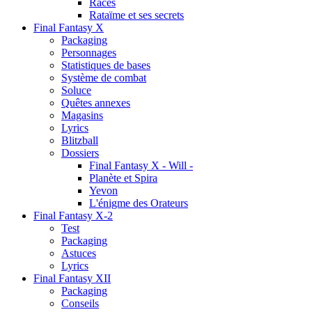
Races
Rataïme et ses secrets
Final Fantasy X
Packaging
Personnages
Statistiques de bases
Système de combat
Soluce
Quêtes annexes
Magasins
Lyrics
Blitzball
Dossiers
Final Fantasy X - Will -
Planète et Spira
Yevon
L'énigme des Orateurs
Final Fantasy X-2
Test
Packaging
Astuces
Lyrics
Final Fantasy XII
Packaging
Conseils