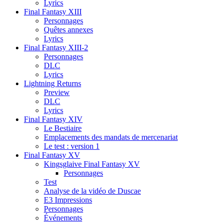
Lyrics
Final Fantasy XIII
Personnages
Quêtes annexes
Lyrics
Final Fantasy XIII-2
Personnages
DLC
Lyrics
Lightning Returns
Preview
DLC
Lyrics
Final Fantasy XIV
Le Bestiaire
Emplacements des mandats de mercenariat
Le test : version 1
Final Fantasy XV
Kingsglaive Final Fantasy XV
Personnages
Test
Analyse de la vidéo de Duscae
E3 Impressions
Personnages
Événements