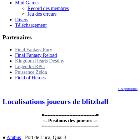
Mini Games
Record des membres
Jeu des erreurs
Divers
Téléchargement
Partenaires
Final Fantasy Fury
Final Fantasy Reload
Kingdom Hearts Destiny
Legendra RPG
Puissance Zelda
Field of Heroes
+ de partenaires
Localisations joueurs de blitzball
=---------------------------------=
=- Positions des joueurs -=
=---------------------------------=
●
Ambus
- Port de Luca, Quai 3